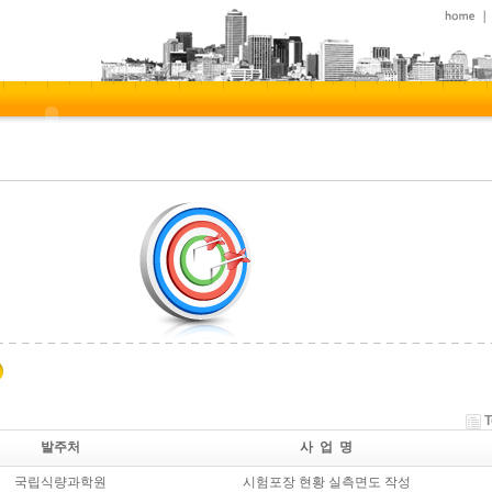
T
발주처
사 업 명
국립식량과학원
시험포장 현황 실측면도 작성