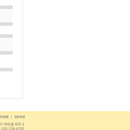
 매탄동 825-1
 031-238-6702